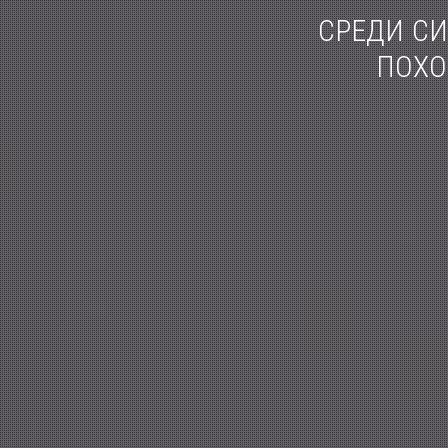
СРЕДИ
СИ
ПОХ